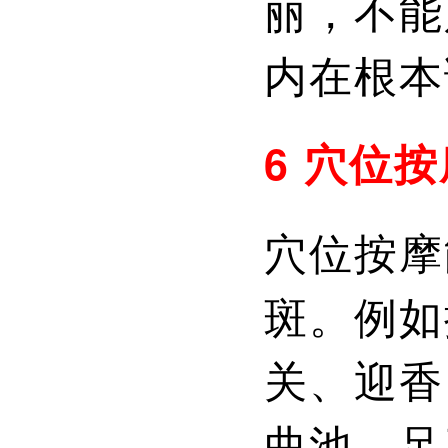
丽，不能
内在根本
6 穴位
穴位按摩
斑。例如
关、迎香
曲池、足