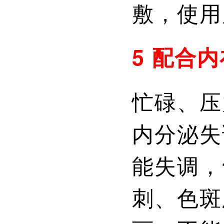
敷，使用
5 配合
忙碌、压
内分泌失
能失调，
刺、色斑