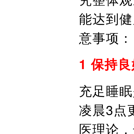
能达到健
意事项：
1 保持
充足睡眠
凌晨3点
医理论，