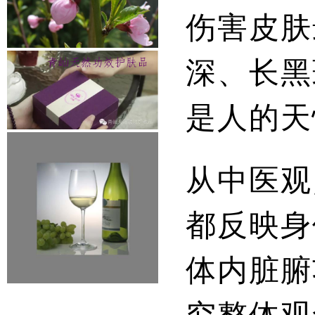
伤害皮肤
深、长黑
是人的天
从中医观
都反映身
体内脏腑
究整体观