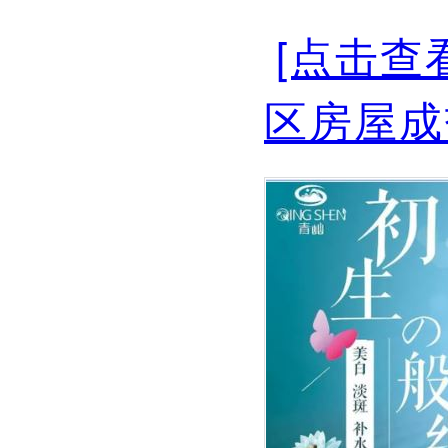
[点击查
区房屋成