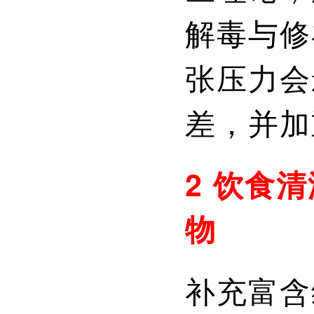
解毒与修
张压力会
差，并加
2 饮食
物
补充富含